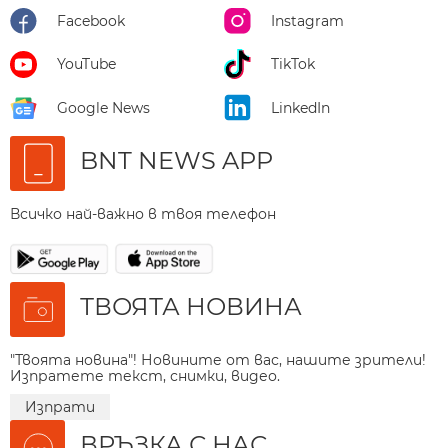
Facebook
Instagram
YouTube
TikTok
Google News
LinkedIn
BNT NEWS APP
Всичко най-важно в твоя телефон
ТВОЯТА НОВИНА
"Твоята новина"! Новините от вас, нашите зрители!
Изпратете текст, снимки, видео.
Изпрати
ВРЪЗКА С НАС