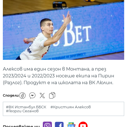
Алексов има един сезон в Монтана, а през
2023/2024 и 2022/2023 носеше екипа на Пирин
(Разлог). Продукт е на школата на ВК Люлин.
Сподели
#ВК Истанбул ББСК
#Кристиян Алексов
#Георги Сеганов
Последвайте ни