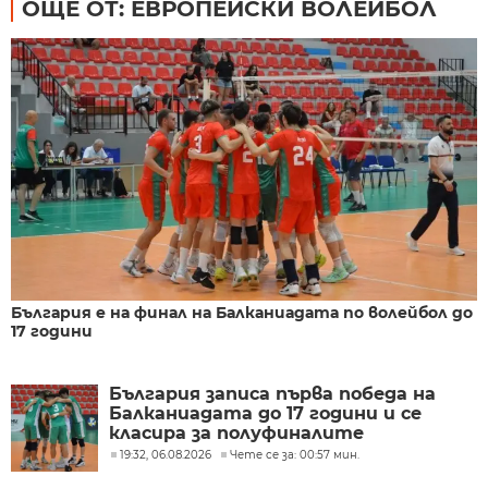
ОЩЕ ОТ: ЕВРОПЕЙСКИ ВОЛЕЙБОЛ
България е на финал на Балканиадата по волейбол до
17 години
България записа първа победа на
Балканиадата до 17 години и се
класира за полуфиналите
19:32, 06.08.2026
Чете се за: 00:57 мин.