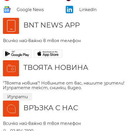
Google News
LinkedIn
BNT NEWS APP
Всичко най-важно в твоя телефон
ТВОЯТА НОВИНА
"Твоята новина"! Новините от вас, нашите зрители!
Изпратете текст, снимки, видео.
Изпрати
ВРЪЗКА С НАС
Всичко най-важно в твоя телефон