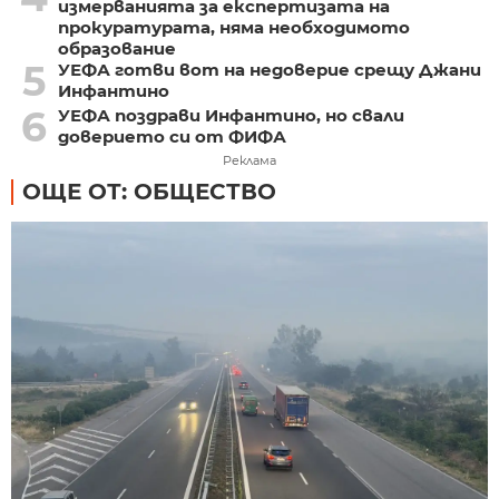
измерванията за експертизата на
прокуратурата, няма необходимото
образование
5
УЕФА готви вот на недоверие срещу Джани
Инфантино
6
УЕФА поздрави Инфантино, но свали
доверието си от ФИФА
Реклама
ОЩЕ ОТ: ОБЩЕСТВО