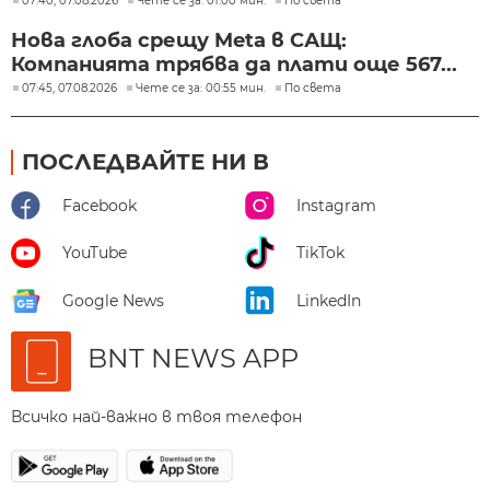
07:40, 07.08.2026
Чете се за: 01:00 мин.
По света
Нова глоба срещу Meta в САЩ:
Компанията трябва да плати още 567...
07:45, 07.08.2026
Чете се за: 00:55 мин.
По света
ПОСЛЕДВАЙТЕ НИ В
Facebook
Instagram
YouTube
TikTok
Google News
LinkedIn
BNT NEWS APP
Всичко най-важно в твоя телефон