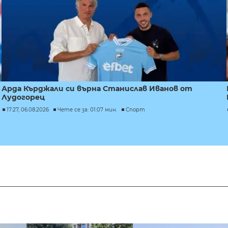
Арда Кърджали си върна Станислав Иванов от
Лудогорец
17:27, 06.08.2026
Чете се за: 01:07 мин.
Спорт