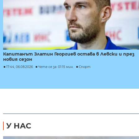
Капитанът Златин Георгиев остава в Левски и през
новия сезон
17:44, 06.08.2026
Чете се за: 01:15 мин.
Спорт
У НАС