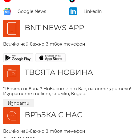
Google News
LinkedIn
BNT NEWS APP
Всичко най-важно в твоя телефон
ТВОЯТА НОВИНА
"Твоята новина"! Новините от вас, нашите зрители!
Изпратете текст, снимки, видео.
Изпрати
ВРЪЗКА С НАС
Всичко най-важно в твоя телефон