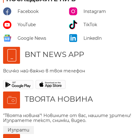
Facebook
Instagram
YouTube
TikTok
Google News
LinkedIn
BNT NEWS APP
Всичко най-важно в твоя телефон
ТВОЯТА НОВИНА
"Твоята новина"! Новините от вас, нашите зрители!
Изпратете текст, снимки, видео.
Изпрати