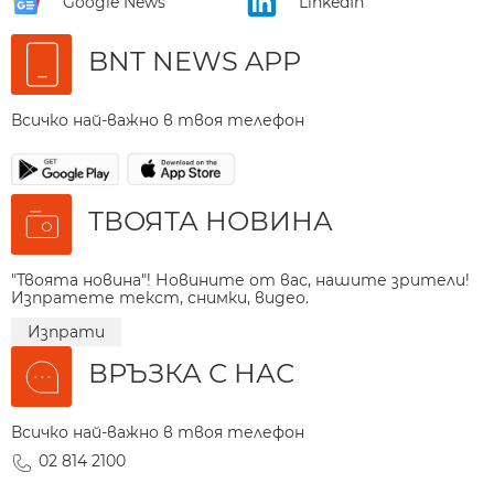
Google News
LinkedIn
BNT NEWS APP
Всичко най-важно в твоя телефон
ТВОЯТА НОВИНА
"Твоята новина"! Новините от вас, нашите зрители!
Изпратете текст, снимки, видео.
Изпрати
ВРЪЗКА С НАС
Всичко най-важно в твоя телефон
02 814 2100