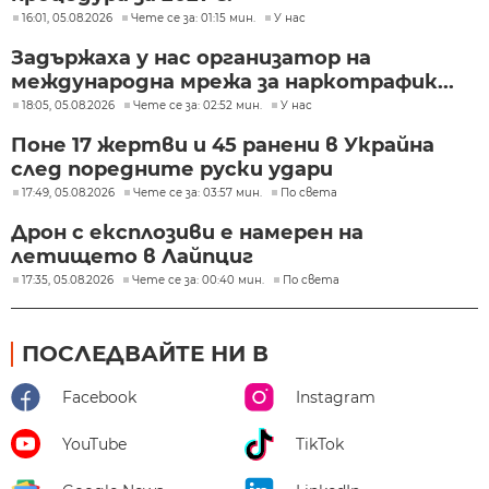
16:01, 05.08.2026
Чете се за: 01:15 мин.
У нас
Задържаха у нас организатор на
международна мрежа за наркотрафик...
18:05, 05.08.2026
Чете се за: 02:52 мин.
У нас
Поне 17 жертви и 45 ранени в Украйна
след поредните руски удари
17:49, 05.08.2026
Чете се за: 03:57 мин.
По света
Дрон с експлозиви е намерен на
летището в Лайпциг
17:35, 05.08.2026
Чете се за: 00:40 мин.
По света
ПОСЛЕДВАЙТЕ НИ В
Facebook
Instagram
YouTube
TikTok