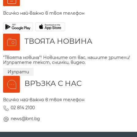
Всичко най-важно в твоя телефон
ТВОЯТА НОВИНА
"Твоята новина"! Новините от вас, нашите зрители!
Изпратете текст, снимки, видео.
Изпрати
ВРЪЗКА С НАС
Всичко най-важно в твоя телефон
02 814 2100
news@bnt.bg