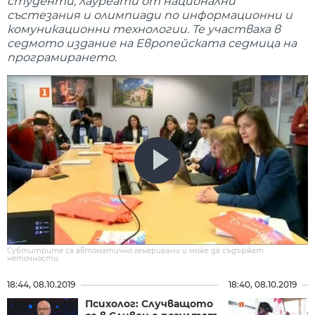
студенти, лауреати от национални
състезания и олимпиади по информационни и
комуникационни технологии. Те участваха в
седмото издание на Европейската седмица на
програмирането.
Субтитрите са автоматично генерирани и може да съдържат
неточности.
18:44, 08.10.2019
18:40, 08.10.2019
Психолог: Случващото