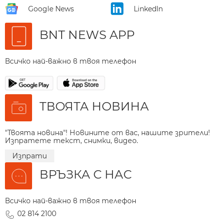
Google News
LinkedIn
BNT NEWS APP
Всичко най-важно в твоя телефон
ТВОЯТА НОВИНА
"Твоята новина"! Новините от вас, нашите зрители!
Изпратете текст, снимки, видео.
Изпрати
ВРЪЗКА С НАС
Всичко най-важно в твоя телефон
02 814 2100