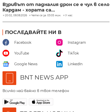
Взривът от падналия дрон се е чул в село
Кардам - хората са...
20:02, 08.08.2026
Чете се за: 03:05 мин.
У нас
ПОСЛЕДВАЙТЕ НИ В
Facebook
Instagram
YouTube
TikTok
Google News
LinkedIn
BNT NEWS APP
Всичко най-важно в твоя телефон