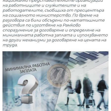
национално представителните организации
на работниците и служителите и на
рабoтодателите, съобщиха от пресцентъра
на социалното министерство. По време на
разговора са били обсъдени по-нататъшните
действия по изготвяне на Рамково
споразумение за договаряне и определяне на
минималната работна заплата и използването
на други механизми за договаряне на цената на
труда.