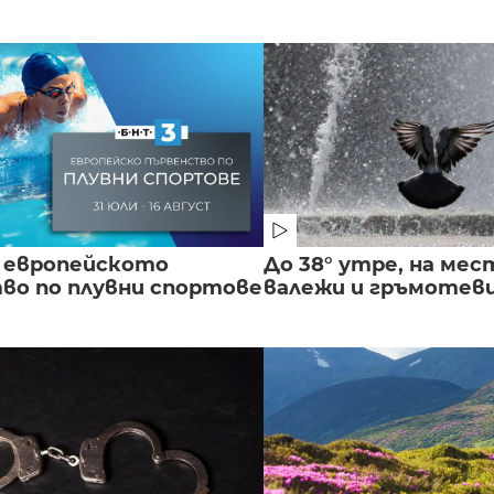
 европейското
До 38° утре, на мес
во по плувни спортове
валежи и гръмотев