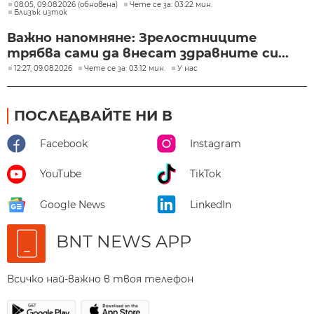
08:05, 09.08.2026 (обновена)
Чете се за: 03:22 мин.
Близък изток
Важно напомняне: Зрелостниците
трябва сами да внесат здравните си...
12:27, 09.08.2026
Чете се за: 03:12 мин.
У нас
ПОСЛЕДВАЙТЕ НИ В
Facebook
Instagram
YouTube
TikTok
Google News
LinkedIn
BNT NEWS APP
Всичко най-важно в твоя телефон