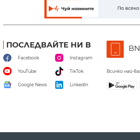
ПОСЛЕДВАЙТЕ НИ В
BN
Facebook
Instagram
Всичко най-в
YouTube
TikTok
Google News
LinkedIn