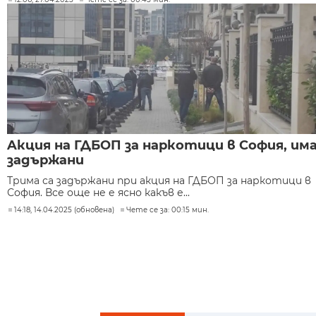
Aкция на ГДБОП за наркотици в София, им
задържани
Трима са задържани при акция на ГДБОП за наркотици в
София. Все още не е ясно какъв е...
14:18, 14.04.2025 (обновена)
Чете се за: 00:15 мин.