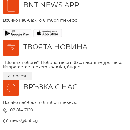
BNT NEWS APP
Всичко най-важно в твоя телефон
ТВОЯТА НОВИНА
"Твоята новина"! Новините от вас, нашите зрители!
Изпратете текст, снимки, видео.
Изпрати
ВРЪЗКА С НАС
Всичко най-важно в твоя телефон
02 814 2100
news@bnt.bg