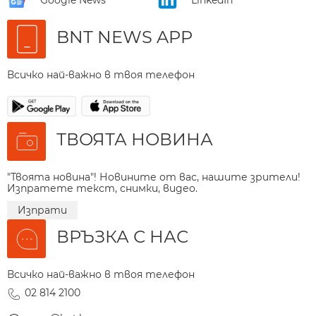
BNT NEWS APP
Всичко най-важно в твоя телефон
ТВОЯТА НОВИНА
"Твоята новина"! Новините от вас, нашите зрители!
Изпратете текст, снимки, видео.
Изпрати
ВРЪЗКА С НАС
Всичко най-важно в твоя телефон
02 814 2100