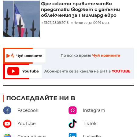
Френското правителство
представи бюджет с данъчни
облекчения за 1 милиард евро
13:27, 28.09.2016
Чете се за: 00:19 мин.
ПОСЛЕДВАЙТЕ НИ В
Facebook
Instagram
YouTube
TikTok
Google News
LinkedIn