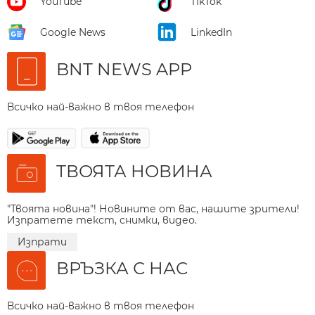
YouTube
TikTok
Google News
LinkedIn
BNT NEWS APP
Всичко най-важно в твоя телефон
ТВОЯТА НОВИНА
"Твоята новина"! Новините от вас, нашите зрители!
Изпратете текст, снимки, видео.
Изпрати
ВРЪЗКА С НАС
Всичко най-важно в твоя телефон