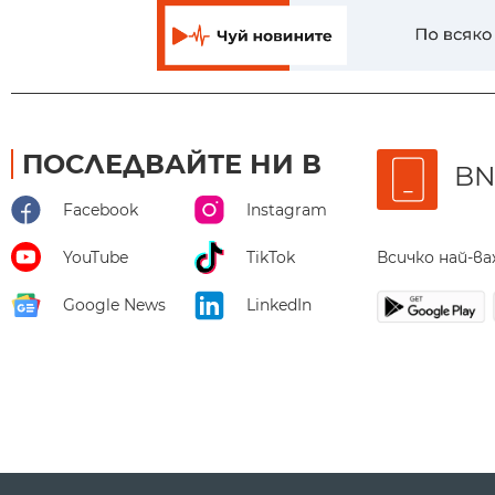
ПОСЛЕДВАЙТЕ НИ В
BN
Facebook
Instagram
Всичко най-в
YouTube
TikTok
Google News
LinkedIn