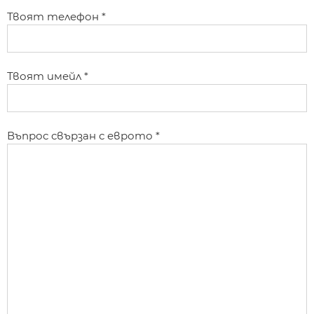
Твоят телефон *
Твоят имейл *
Въпрос свързан с еврото *