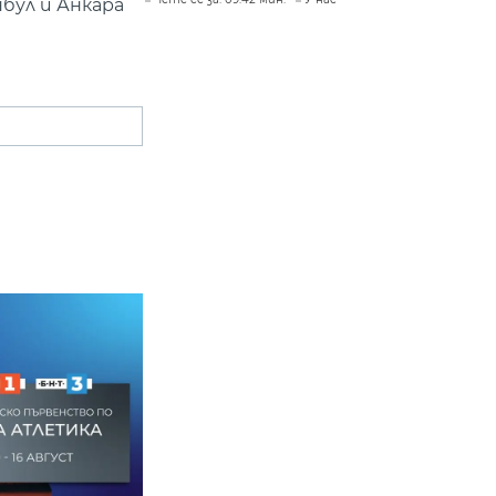
бул и Анкара