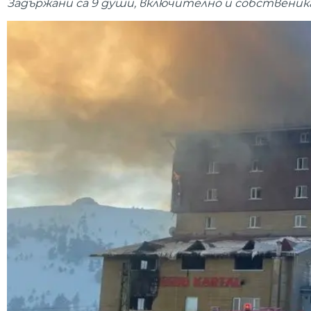
Задържани са 9 души, включително и собственик