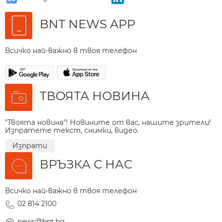
BNT NEWS APP
Всичко най-важно в твоя телефон
ТВОЯТА НОВИНА
"Твоята новина"! Новините от вас, нашите зрители!
Изпратете текст, снимки, видео.
Изпрати
ВРЪЗКА С НАС
Всичко най-важно в твоя телефон
02 814 2100
news@bnt.bg