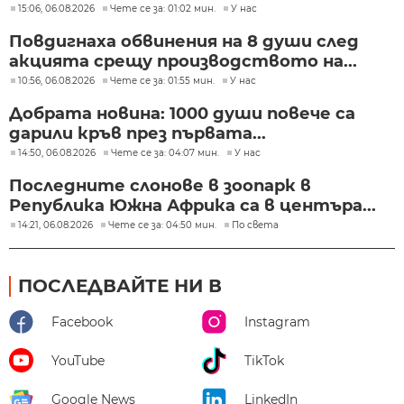
15:06, 06.08.2026
Чете се за: 01:02 мин.
У нас
Повдигнаха обвинения на 8 души след
акцията срещу производството на...
10:56, 06.08.2026
Чете се за: 01:55 мин.
У нас
Добрата новина: 1000 души повече са
дарили кръв през първата...
14:50, 06.08.2026
Чете се за: 04:07 мин.
У нас
Последните слонове в зоопарк в
Република Южна Африка са в центъра...
14:21, 06.08.2026
Чете се за: 04:50 мин.
По света
ПОСЛЕДВАЙТЕ НИ В
Facebook
Instagram
YouTube
TikTok
Google News
LinkedIn