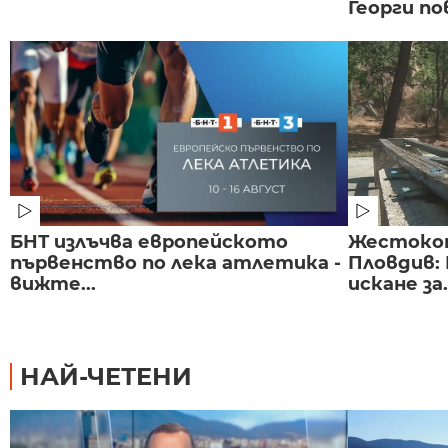
Георги по
БНТ излъчва европейското
Жестоко
първенство по лека атлетика -
Пловдив:
вижте...
искане за.
НАЙ-ЧЕТЕНИ