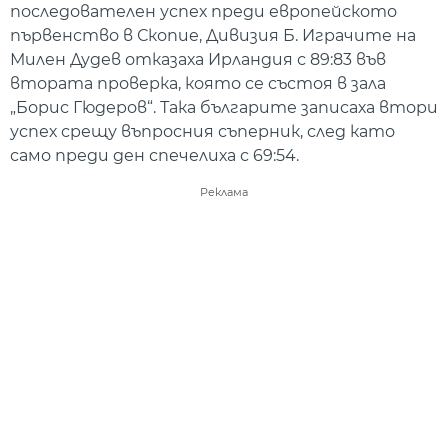
последователен успех преди европейското
първенство в Скопие, Дивизия Б. Играчите на
Милен Дудев отказаха Ирландия с 89:83 във
втората проверка, която се състоя в зала
„Борис Гюдеров“. Така българите записаха втори
успех срещу въпросния съперник, след като
само преди ден спечелиха с 69:54.
Реклама