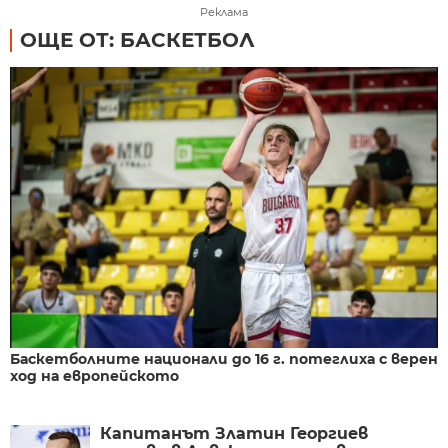
Реклама
ОЩЕ ОТ: БАСКЕТБОЛ
Баскетболните национали до 16 г. потеглиха с верен
ход на европейското
Капитанът Златин Георгиев