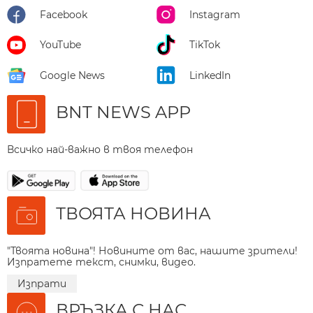
Facebook
Instagram
YouTube
TikTok
Google News
LinkedIn
BNT NEWS APP
Всичко най-важно в твоя телефон
ТВОЯТА НОВИНА
"Твоята новина"! Новините от вас, нашите зрители!
Изпратете текст, снимки, видео.
Изпрати
ВРЪЗКА С НАС