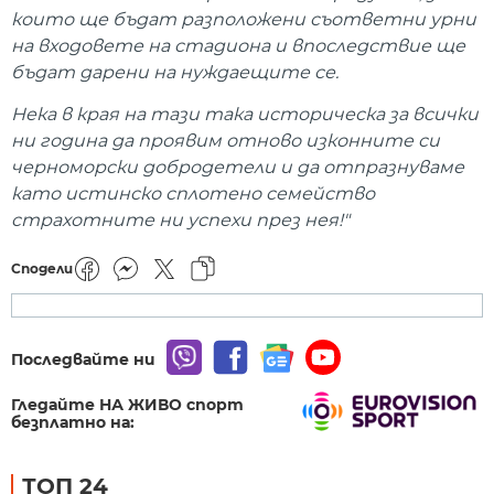
които ще бъдат разположени съответни урни
на входовете на стадиона и впоследствие ще
бъдат дарени на нуждаещите се.
Нека в края на тази така историческа за всички
ни година да проявим отново изконните си
черноморски добродетели и да отпразнуваме
като истинско сплотено семейство
страхотните ни успехи през нея!"
Сподели
Последвайте ни
Гледайте НА ЖИВО спорт
безплатно на:
ТОП 24