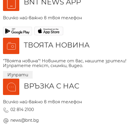
BNT NEWS APP
Всичко най-важно в твоя телефон
ТВОЯТА НОВИНА
"Твоята новина"! Новините от вас, нашите зрители!
Изпратете текст, снимки, видео.
Изпрати
ВРЪЗКА С НАС
Всичко най-важно в твоя телефон
02 814 2100
news@bnt.bg