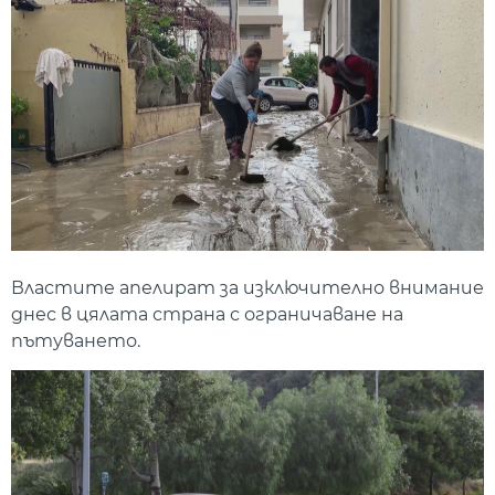
Властите апелират за изключително внимание
днес в цялата страна с ограничаване на
пътуването.