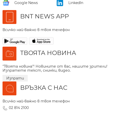
Google News
LinkedIn
BNT NEWS APP
Всичко най-важно в твоя телефон
ТВОЯТА НОВИНА
"Твоята новина"! Новините от вас, нашите зрители!
Изпратете текст, снимки, видео.
Изпрати
ВРЪЗКА С НАС
Всичко най-важно в твоя телефон
02 814 2100