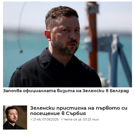
Започва официалната визита на Зеленски в Белград
Зеленски пристигна на първото си
посещение в Сърбия
21:46, 07.08.2026
Чете се за: 00:25 мин.