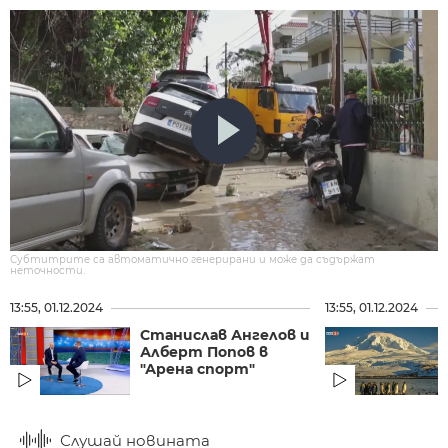
Субтитрите са автоматично генерирани и може да съдържат
неточности.
13:55, 01.12.2024
13:55, 01.12.2024
Станислав Ангелов и
Алберт Попов в
"Арена спорт"
Слушай новината