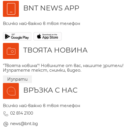
BNT NEWS APP
Всичко най-важно в твоя телефон
ТВОЯТА НОВИНА
"Твоята новина"! Новините от вас, нашите зрители!
Изпратете текст, снимки, видео.
Изпрати
ВРЪЗКА С НАС
Всичко най-важно в твоя телефон
02 814 2100
news@bnt.bg