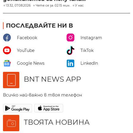
13:32, 07.08.2026
Чете се за: 02:15 мин.
У нас
ПОСЛЕДВАЙТЕ НИ В
Facebook
Instagram
YouTube
TikTok
Google News
LinkedIn
BNT NEWS APP
Всичко най-важно в твоя телефон
ТВОЯТА НОВИНА