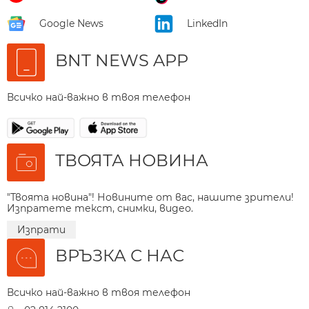
Google News
LinkedIn
BNT NEWS APP
Всичко най-важно в твоя телефон
ТВОЯТА НОВИНА
"Твоята новина"! Новините от вас, нашите зрители!
Изпратете текст, снимки, видео.
Изпрати
ВРЪЗКА С НАС
Всичко най-важно в твоя телефон