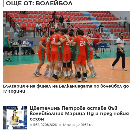
ОЩЕ ОТ: ВОЛЕЙБОЛ
България е на финал на Балканиадата по волейбол до
17 години
Цветелина Петрова остава във
волейболния Марица Пд и през новия
сезон
11:52, 07.08.2026
Чете се за: 01:32 мин.