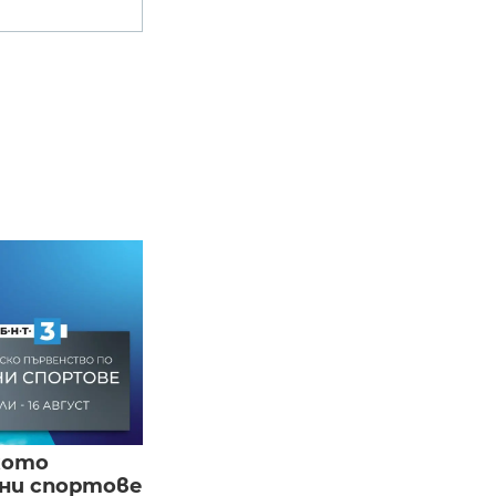
кото
вни спортове