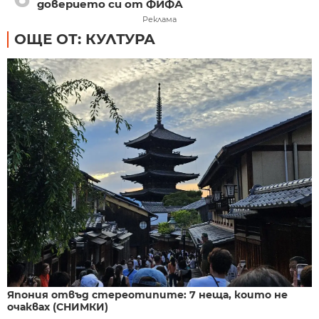
доверието си от ФИФА
Реклама
ОЩЕ ОТ: КУЛТУРА
Япония отвъд стереотипите: 7 неща, които не
очаквах (СНИМКИ)