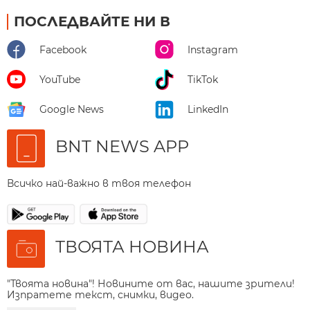
ПОСЛЕДВАЙТЕ НИ В
Facebook
Instagram
YouTube
TikTok
Google News
LinkedIn
BNT NEWS APP
Всичко най-важно в твоя телефон
ТВОЯТА НОВИНА
"Твоята новина"! Новините от вас, нашите зрители!
Изпратете текст, снимки, видео.