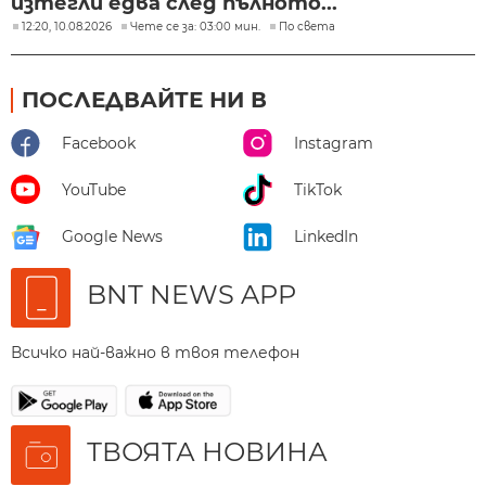
изтегли едва след пълното...
12:20, 10.08.2026
Чете се за: 03:00 мин.
По света
ПОСЛЕДВАЙТЕ НИ В
Facebook
Instagram
YouTube
TikTok
Google News
LinkedIn
BNT NEWS APP
Всичко най-важно в твоя телефон
ТВОЯТА НОВИНА