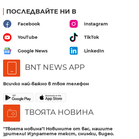
ПОСЛЕДВАЙТЕ НИ В
Facebook
Instagram
YouTube
TikTok
Google News
LinkedIn
BNT NEWS APP
Всичко най-важно в твоя телефон
ТВОЯТА НОВИНА
"Твоята новина"! Новините от вас, нашите
зрители! Изпратете текст, снимки, видео.