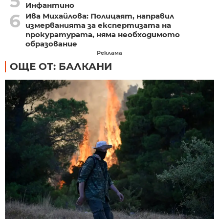
5
Инфантино
6
Ива Михайлова: Полицаят, направил
измерванията за експертизата на
прокуратурата, няма необходимото
образование
Реклама
ОЩЕ ОТ: БАЛКАНИ