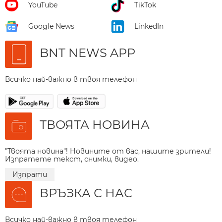
YouTube
TikTok
Google News
LinkedIn
BNT NEWS APP
Всичко най-важно в твоя телефон
ТВОЯТА НОВИНА
"Твоята новина"! Новините от вас, нашите зрители!
Изпратете текст, снимки, видео.
Изпрати
ВРЪЗКА С НАС
Всичко най-важно в твоя телефон