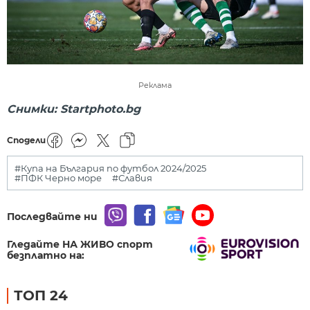
Реклама
Снимки: Startphoto.bg
Сподели
#Купа на България по футбол 2024/2025
#ПФК Черно море
#Славия
Последвайте ни
Гледайте НА ЖИВО спорт
безплатно на:
ТОП 24