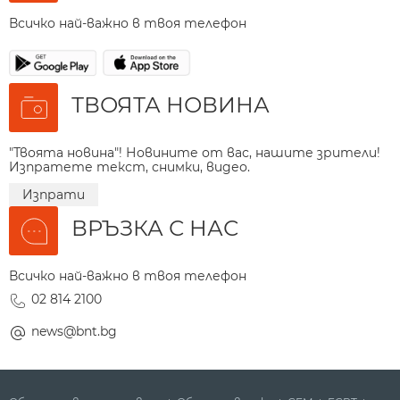
Всичко най-важно в твоя телефон
ТВОЯТА НОВИНА
"Твоята новина"! Новините от вас, нашите зрители!
Изпратете текст, снимки, видео.
Изпрати
ВРЪЗКА С НАС
Всичко най-важно в твоя телефон
02 814 2100
news@bnt.bg