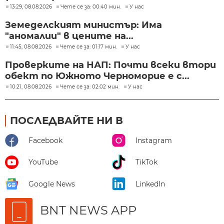
13:29, 08.08.2026
Чете се за: 00:40 мин.
У нас
Земеделският министър: Има
"аномалии" в цените на...
11:45, 08.08.2026
Чете се за: 01:17 мин.
У нас
Проверките на НАП: Почти всеки втори
обект по Южното Черноморие е с...
10:21, 08.08.2026
Чете се за: 02:02 мин.
У нас
ПОСЛЕДВАЙТЕ НИ В
Facebook
Instagram
YouTube
TikTok
Google News
LinkedIn
BNT NEWS APP