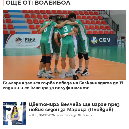
ОЩЕ ОТ: ВОЛЕЙБОЛ
България записа първа победа на Балканиадата до 17
години и се класира за полуфиналите
Цветомира Велчева ще играе през
новия сезон за Марица (Пловдив)
11:15, 06.08.2026
Чете се за: 01:52 мин.