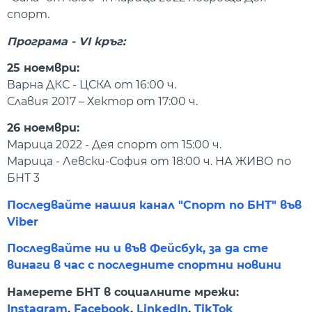
спорт.
Програма - VI кръг:
25 ноември:
Варна ДКС - ЦСКА от 16:00 ч.
Славия 2017 – Хектор от 17:00 ч.
26 ноември:
Марица 2022 - Дея спорт от 15:00 ч.
Марица - Левски-София от 18:00 ч. НА ЖИВО по
БНТ 3
Последвайте нашия канал "Спорт по БНТ" във
Viber
Последвайте ни и във Фейсбук, за да сте
винаги в час с последните спортни новини
Намерете БНТ в социалните мрежи:
Instagram
,
Facebook
,
LinkedIn
,
TikTok