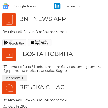
Google News
LinkedIn
BNT NEWS APP
Всичко най-важно в твоя телефон
ТВОЯТА НОВИНА
"Твоята новина"! Новините от вас, нашите зрители!
Изпратете текст, снимки, видео.
Изпрати
ВРЪЗКА С НАС
Всичко най-важно в твоя телефон
02 814 2100