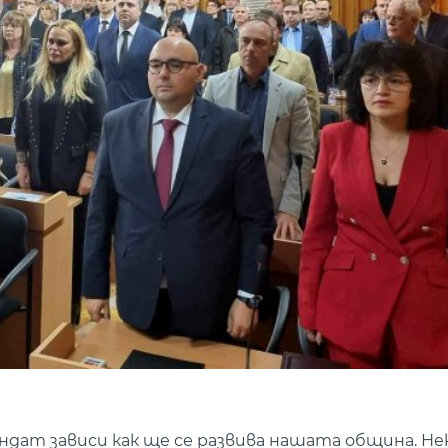
дат зависи как ще се развива нашата община. Не