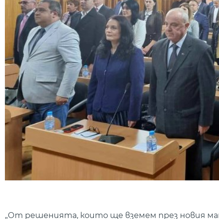
„От решенията, които ще вземем през новия ман