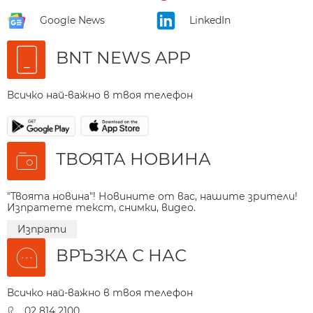
Google News
LinkedIn
BNT NEWS APP
Всичко най-важно в твоя телефон
ТВОЯТА НОВИНА
"Твоята новина"! Новините от вас, нашите зрители!
Изпратете текст, снимки, видео.
Изпрати
ВРЪЗКА С НАС
Всичко най-важно в твоя телефон
02 814 2100