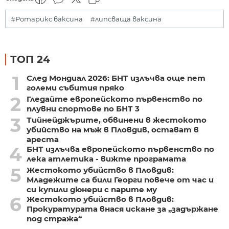
#Ротарикс ваксина
#липсваща ваксина
ТОП 24
1
След Мондиал 2026: БНТ излъчва още пет
големи събития пряко
2
Гледайте европейското първенство по
плувни спортове по БНТ 3
3
Тийнейджърите, обвинени в жестокото
убийство на мъж в Пловдив, остават в
ареста
4
БНТ излъчва европейското първенство по
лека атлетика - вижте програмата
5
Жестокото убийство в Пловдив:
Младежите са били Георги повече от час и
си купили дюнери с парите му
6
Жестокото убийство в Пловдив:
Прокуратурата внася искане за „задържане
под стража“