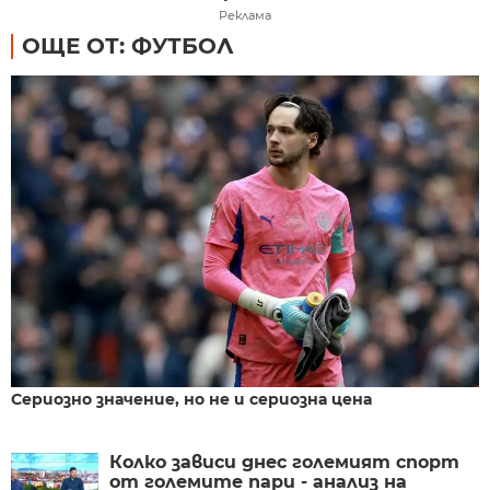
Реклама
ОЩЕ ОТ: ФУТБОЛ
Сериозно значение, но не и сериозна цена
Колко зависи днес големият спорт
от големите пари - анализ на