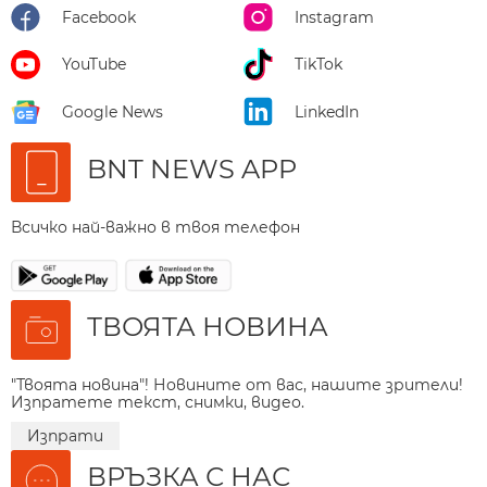
Facebook
Instagram
YouTube
TikTok
Google News
LinkedIn
BNT NEWS APP
Всичко най-важно в твоя телефон
ТВОЯТА НОВИНА
"Твоята новина"! Новините от вас, нашите зрители!
Изпратете текст, снимки, видео.
Изпрати
ВРЪЗКА С НАС