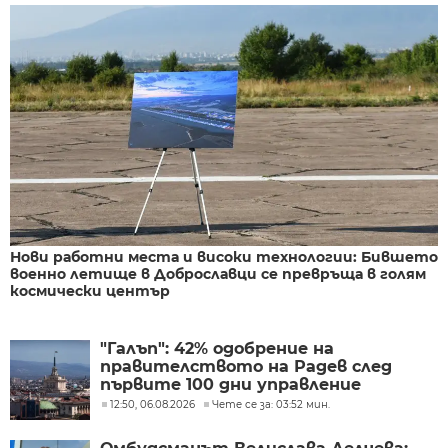
Нови работни места и високи технологии: Бившето
военно летище в Доброславци се превръща в голям
космически център
"Галъп": 42% одобрение на
правителството на Радев след
първите 100 дни управление
12:50, 06.08.2026
Чете се за: 03:52 мин.