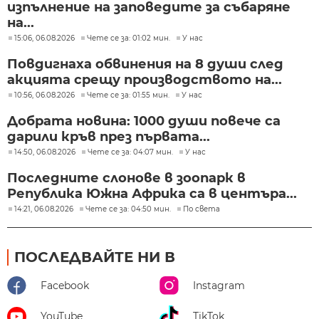
изпълнение на заповедите за събаряне
на...
15:06, 06.08.2026
Чете се за: 01:02 мин.
У нас
Повдигнаха обвинения на 8 души след
акцията срещу производството на...
10:56, 06.08.2026
Чете се за: 01:55 мин.
У нас
Добрата новина: 1000 души повече са
дарили кръв през първата...
14:50, 06.08.2026
Чете се за: 04:07 мин.
У нас
Последните слонове в зоопарк в
Република Южна Африка са в центъра...
14:21, 06.08.2026
Чете се за: 04:50 мин.
По света
ПОСЛЕДВАЙТЕ НИ В
Facebook
Instagram
YouTube
TikTok