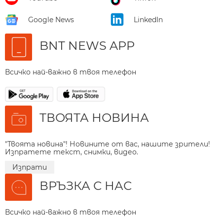
Google News
LinkedIn
BNT NEWS APP
Всичко най-важно в твоя телефон
ТВОЯТА НОВИНА
"Твоята новина"! Новините от вас, нашите зрители!
Изпратете текст, снимки, видео.
Изпрати
ВРЪЗКА С НАС
Всичко най-важно в твоя телефон