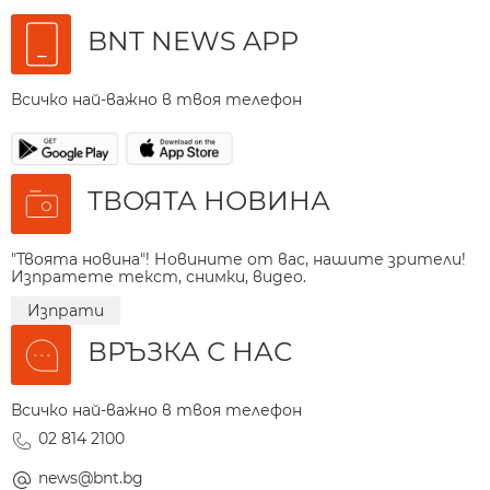
BNT NEWS APP
Всичко най-важно в твоя телефон
ТВОЯТА НОВИНА
"Твоята новина"! Новините от вас, нашите зрители!
Изпратете текст, снимки, видео.
Изпрати
ВРЪЗКА С НАС
Всичко най-важно в твоя телефон
02 814 2100
news@bnt.bg