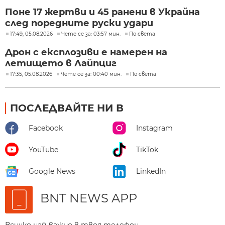
Поне 17 жертви и 45 ранени в Украйна
след поредните руски удари
17:49, 05.08.2026
Чете се за: 03:57 мин.
По света
Дрон с експлозиви е намерен на
летището в Лайпциг
17:35, 05.08.2026
Чете се за: 00:40 мин.
По света
ПОСЛЕДВАЙТЕ НИ В
Facebook
Instagram
YouTube
TikTok
Google News
LinkedIn
BNT NEWS APP
Всичко най-важно в твоя телефон