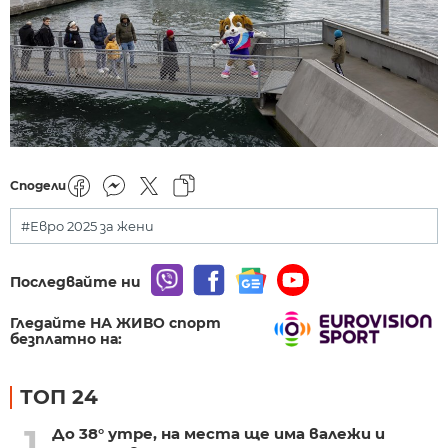
Сподели
#Евро 2025 за жени
Последвайте ни
Гледайте НА ЖИВО спорт
безплатно на:
ТОП 24
1
До 38° утре, на места ще има валежи и