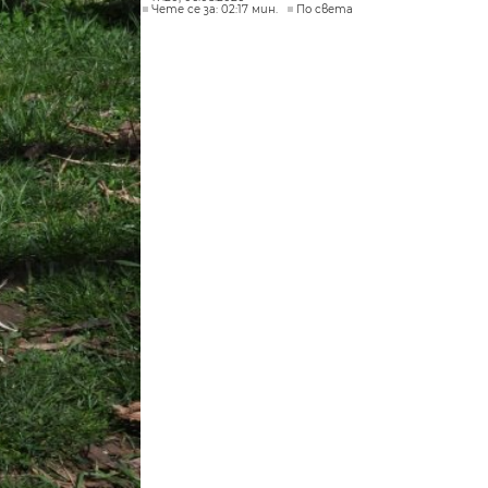
Чете се за: 02:17 мин.
По света