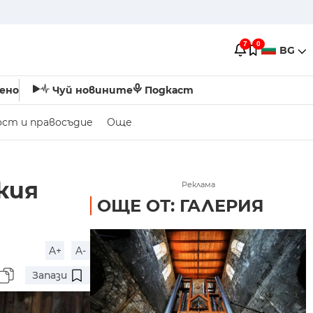
7
0
BG
ено
Чуй новините
Подкаст
ост и правосъдие
Още
кия
Реклама
ОЩЕ ОТ: ГАЛЕРИЯ
A+
A-
Запази