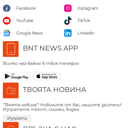
Facebook
Instagram
YouTube
TikTok
Google News
LinkedIn
BNT NEWS APP
Всичко най-важно в твоя телефон
ТВОЯТА НОВИНА
"Твоята новина"! Новините от вас, нашите зрители!
Изпратете текст, снимки, видео.
Изпрати