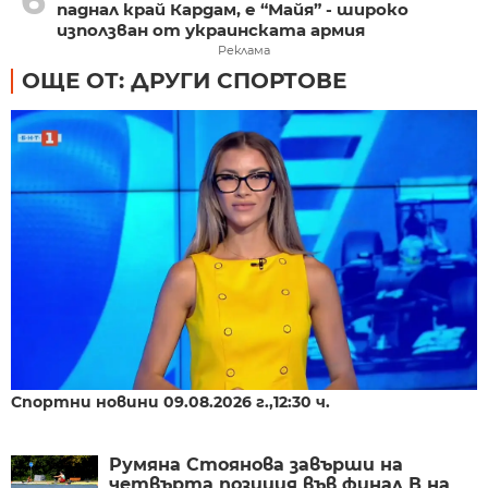
паднал край Кардам, е “Майя” - широко
използван от украинската армия
Реклама
ОЩЕ ОТ: ДРУГИ СПОРТОВЕ
Спортни новини 09.08.2026 г.,12:30 ч.
Румяна Стоянова завърши на
четвърта позиция във финал В на