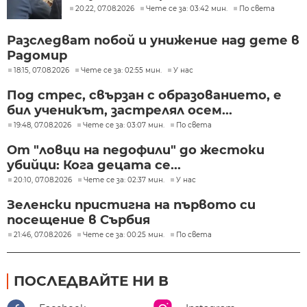
20:22, 07.08.2026
Чете се за: 03:42 мин.
По света
Разследват побой и унижение над дете в
Радомир
18:15, 07.08.2026
Чете се за: 02:55 мин.
У нас
Под стрес, свързан с образованието, е
бил ученикът, застрелял осем...
19:48, 07.08.2026
Чете се за: 03:07 мин.
По света
От "ловци на педофили" до жестоки
убийци: Кога децата се...
20:10, 07.08.2026
Чете се за: 02:37 мин.
У нас
Зеленски пристигна на първото си
посещение в Сърбия
21:46, 07.08.2026
Чете се за: 00:25 мин.
По света
ПОСЛЕДВАЙТЕ НИ В