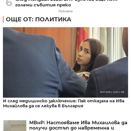
6
големи събития пряко
Реклама
ОЩЕ ОТ: ПОЛИТИКА
И след медицинско заключение: Пак отказаха на Ива
Михайлова да се лекува в България
МВнР: Настояваме Ива Михаилова да
получи достъп до навременна и