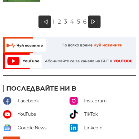
»
1
2
3
4
5
6
«
ПОСЛЕДВАЙТЕ НИ В
Facebook
Instagram
YouTube
TikTok
Google News
LinkedIn