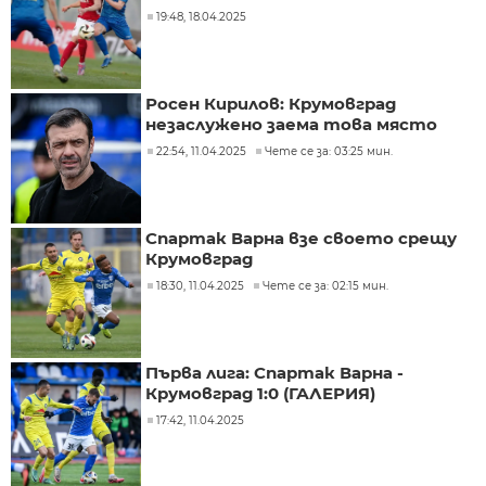
19:48, 18.04.2025
Росен Кирилов: Крумовград
незаслужено заема това място
22:54, 11.04.2025
Чете се за: 03:25 мин.
Спартак Варна взе своето срещу
Крумовград
18:30, 11.04.2025
Чете се за: 02:15 мин.
Първа лига: Спартак Варна -
Крумовград 1:0 (ГАЛЕРИЯ)
17:42, 11.04.2025