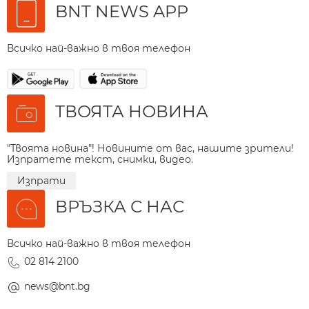
BNT NEWS APP
Всичко най-важно в твоя телефон
ТВОЯТА НОВИНА
"Твоята новина"! Новините от вас, нашите зрители!
Изпратете текст, снимки, видео.
Изпрати
ВРЪЗКА С НАС
Всичко най-важно в твоя телефон
02 814 2100
news@bnt.bg