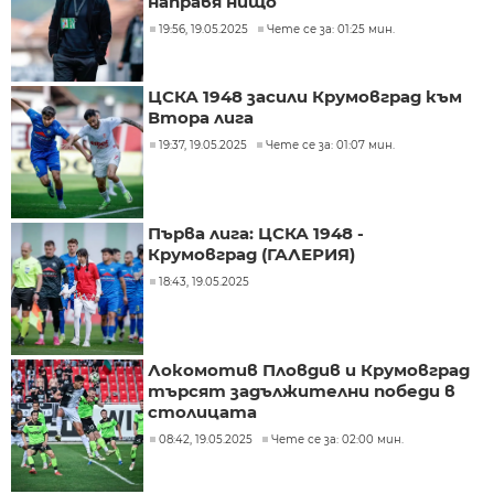
направя нищо
19:56, 19.05.2025
Чете се за: 01:25 мин.
ЦСКА 1948 засили Крумовград към
Втора лига
19:37, 19.05.2025
Чете се за: 01:07 мин.
Първа лига: ЦСКА 1948 -
Крумовград (ГАЛЕРИЯ)
18:43, 19.05.2025
Локомотив Пловдив и Крумовград
търсят задължителни победи в
столицата
08:42, 19.05.2025
Чете се за: 02:00 мин.