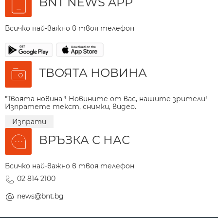
BNT NEWS APP
Всичко най-важно в твоя телефон
ТВОЯТА НОВИНА
"Твоята новина"! Новините от вас, нашите зрители!
Изпратете текст, снимки, видео.
Изпрати
ВРЪЗКА С НАС
Всичко най-важно в твоя телефон
02 814 2100
news@bnt.bg