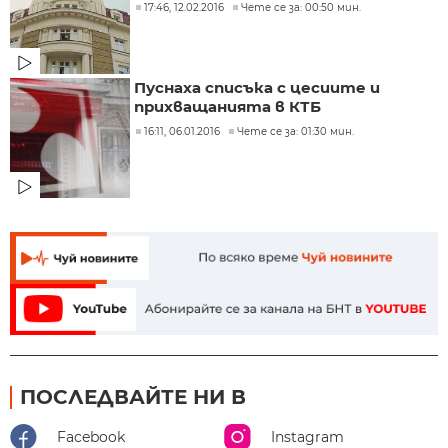
17:46, 12.02.2016
Чете се за: 00:50 мин.
Пуснаха списъка с цесиите и
прихващанията в КТБ
16:11, 06.01.2016
Чете се за: 01:30 мин.
ПОСЛЕДВАЙТЕ НИ В
Facebook
Instagram