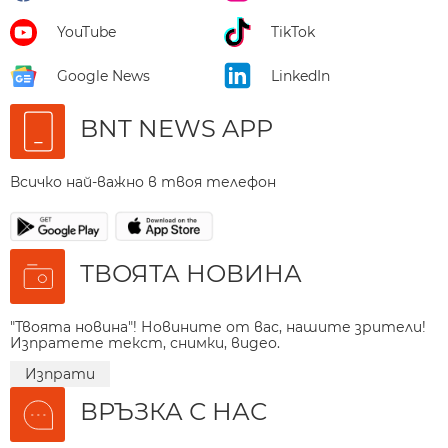
YouTube
TikTok
Google News
LinkedIn
BNT NEWS APP
Всичко най-важно в твоя телефон
ТВОЯТА НОВИНА
"Твоята новина"! Новините от вас, нашите зрители!
Изпратете текст, снимки, видео.
Изпрати
ВРЪЗКА С НАС