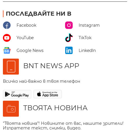
ПОСЛЕДВАЙТЕ НИ В
Facebook
Instagram
YouTube
TikTok
Google News
LinkedIn
BNT NEWS APP
Всичко най-важно в твоя телефон
ТВОЯТА НОВИНА
"Твоята новина"! Новините от вас, нашите зрители!
Изпратете текст, снимки, видео.