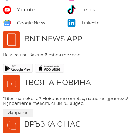
YouTube
TikTok
Google News
LinkedIn
BNT NEWS APP
Всичко най-важно в твоя телефон
ТВОЯТА НОВИНА
"Твоята новина"! Новините от вас, нашите зрители!
Изпратете текст, снимки, видео.
Изпрати
ВРЪЗКА С НАС