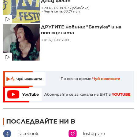
Джаз Фест
20:45, 05.08.2023 (обновена)
Чете се за: 00:37 мин.
ДРУГИТЕ новини: "Батука" и на
поп сцената
18:57, 05.08.2019
ПОСЛЕДВАЙТЕ НИ В
Facebook
Instagram